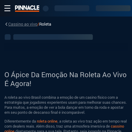
Cassino ao vivo
/
Roleta
O Ápice Da Emoção Na Roleta Ao Vivo
É Agora!
A roleta ao vivo Brasil combina a emoção de um casino físico com a
estratégia que jogadores experientes usam para melhorar suas chances.
Para muitos, a emoção de ver a bola dançar em torno da roda e apostar
em seu ponto de descanso final é incomparável.
Diferentemente da
roleta online
, a roleta ao vivo traz ação em tempo real
com dealers reais. Além disso, traz uma atmosfera imersiva de
cassino
online
diretamente para a sua tela. Portanto, seja jogando na Pinnacle