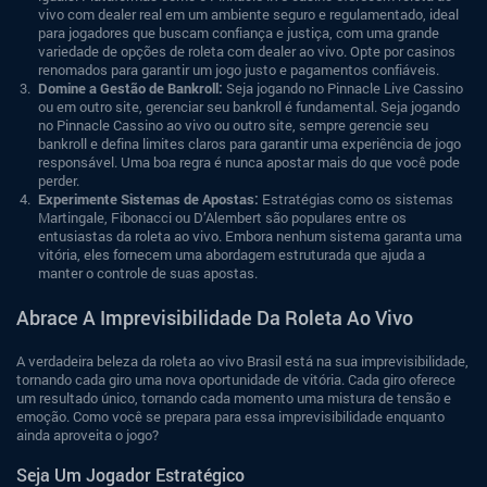
vivo com dealer real em um ambiente seguro e regulamentado, ideal
para jogadores que buscam confiança e justiça, com uma grande
variedade de opções de roleta com dealer ao vivo. Opte por casinos
renomados para garantir um jogo justo e pagamentos confiáveis.
Domine a Gestão de Bankroll:
Seja jogando no Pinnacle Live Cassino
ou em outro site, gerenciar seu bankroll é fundamental. Seja jogando
no Pinnacle Cassino ao vivo ou outro site, sempre gerencie seu
bankroll e defina limites claros para garantir uma experiência de jogo
responsável. Uma boa regra é nunca apostar mais do que você pode
perder.
Experimente Sistemas de Apostas:
Estratégias como os sistemas
Martingale, Fibonacci ou D’Alembert são populares entre os
entusiastas da roleta ao vivo. Embora nenhum sistema garanta uma
vitória, eles fornecem uma abordagem estruturada que ajuda a
manter o controle de suas apostas.
Abrace A Imprevisibilidade Da Roleta Ao Vivo
A verdadeira beleza da roleta ao vivo Brasil está na sua imprevisibilidade,
tornando cada giro uma nova oportunidade de vitória. Cada giro oferece
um resultado único, tornando cada momento uma mistura de tensão e
emoção. Como você se prepara para essa imprevisibilidade enquanto
ainda aproveita o jogo?
Seja Um Jogador Estratégico