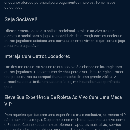
enquanto oferece potencial para pagamentos maiores. Tome riscos
calculados.
Seja Sociável!
Diferentemente da roleta online tradicional, a roleta ao vivo traz um
elemento social para o jogo. A capacidade de interagir com os dealers e
outros jogadores adiciona uma camada de envolvimento que torna o jogo
ainda mais agradável.
Interaja Com Outros Jogadores
Um dos maiores atrativos da roleta ao vivo é a chance de interagir com
outros jogadores. Use o recurso de chat para discutir estratégias, torcer
uns pelos outros ou compartilhar a emoção de uma grande vitória. A
atmosfera social imita um cassino físico, melhorando sua experiência
geral.
Eleve Sua Experiência De Roleta Ao Vivo Com Uma Mesa
VIP
Para aqueles que buscam uma experiência mais exclusiva, as mesas VIP
são o caminho a seguir. Disponíveis nos melhores cassinos ao vivo como
o Pinnacle Casino, essas mesas oferecem apostas mais altas, serviço
personalizado e um ambiente premium. Se você leva a roleta ao vivo a