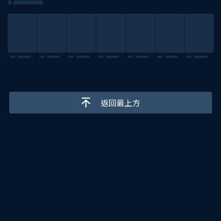
返回最上方