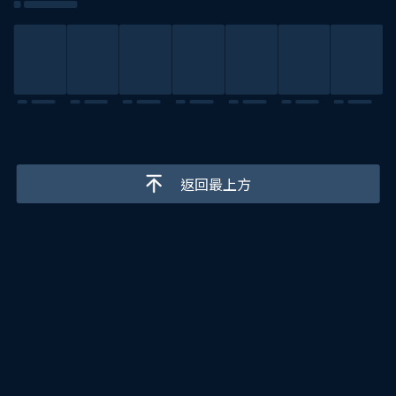
返回最上方