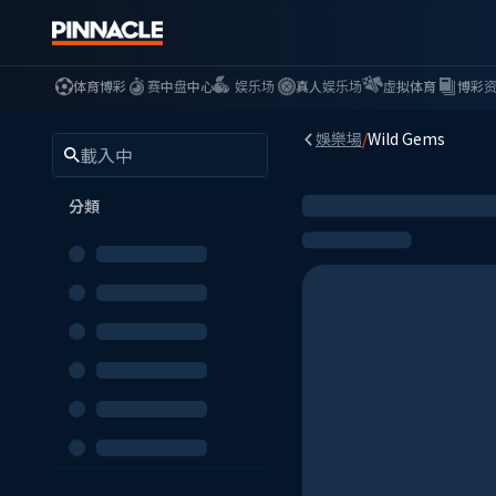
体育博彩
赛中盘中心
娱乐场
真人娱乐场
虚拟体育
博彩
娛樂場
/
Wild Gems
分類