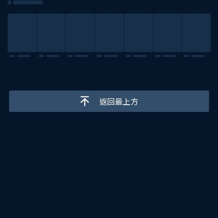
返回最上方