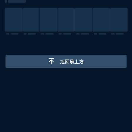
返回最上方