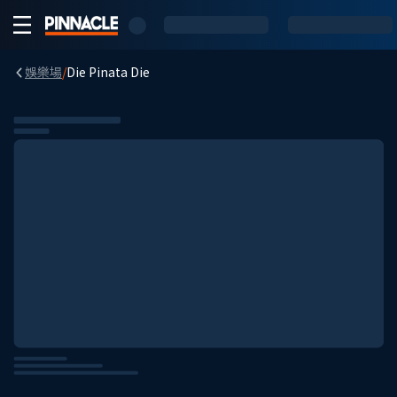
娛樂場
/
Die Pinata Die