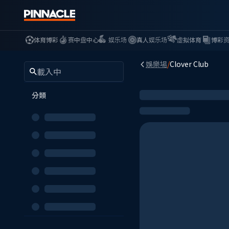
体育博彩
赛中盘中心
娱乐场
真人娱乐场
虚拟体育
博彩
娛樂場
/
Clover Club
分類