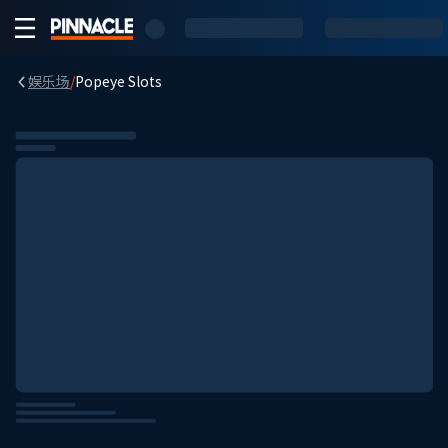
娱乐场
/
Popeye Slots