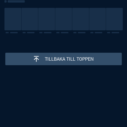
TILLBAKA TILL TOPPEN