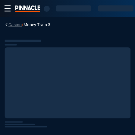
Casino
/
Money Train 3