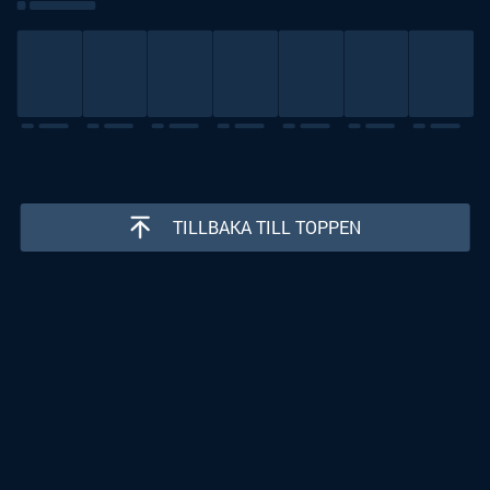
TILLBAKA TILL TOPPEN