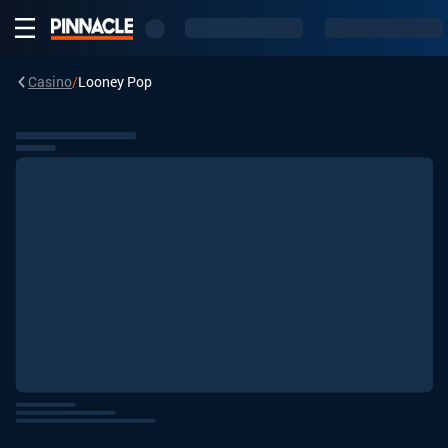
Casino
/
Looney Pop