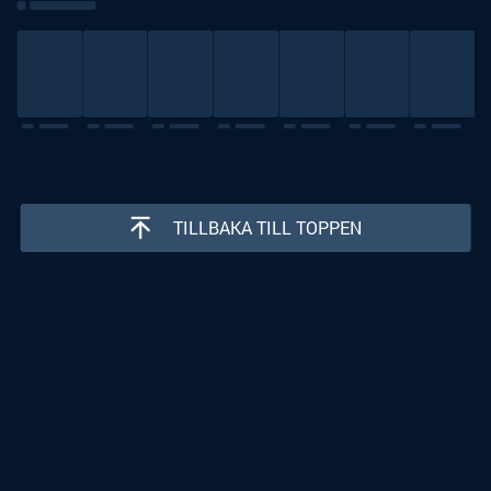
TILLBAKA TILL TOPPEN