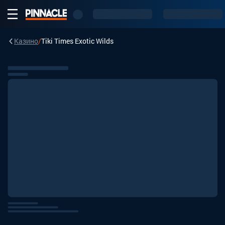
Казино
/
Tiki Times Exotic Wilds