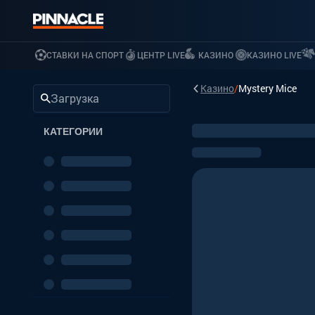
СТАВКИ НА СПОРТ
ЦЕНТР LIVE
КАЗИНО
КАЗИНО LIVE
Казино
/
Mystery Mice
КАТЕГОРИИ