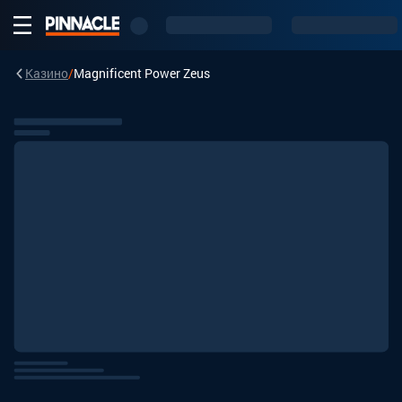
Казино
/
Magnificent Power Zeus