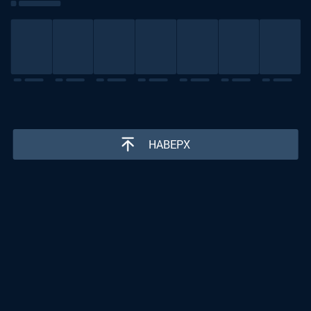
НАВЕРХ