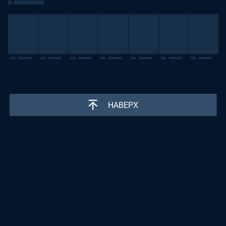
НАВЕРХ