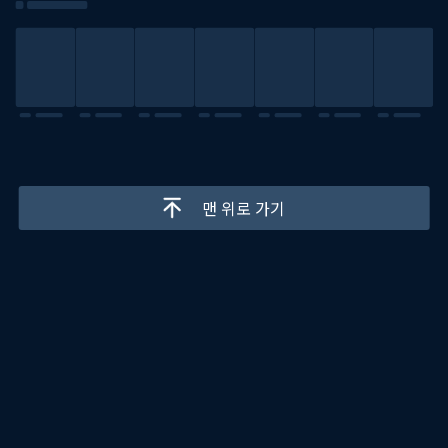
맨 위로 가기