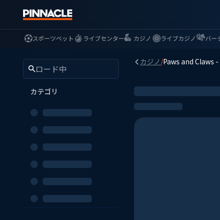
スポーツベット
ライブセンター
カジノ
ライブカジノ
バー
カジノ
/
Paws and Claws - 
カテゴリ