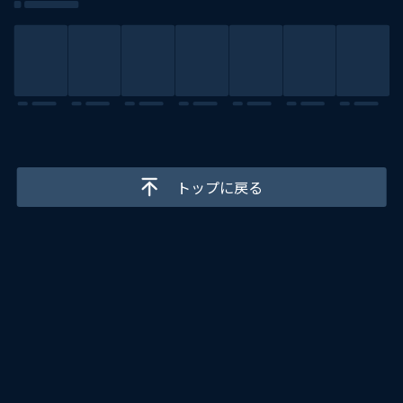
トップに戻る