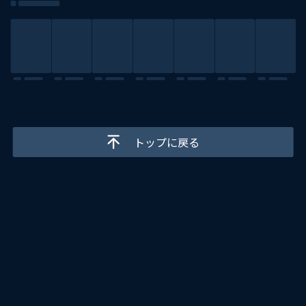
トップに戻る