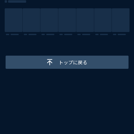
トップに戻る