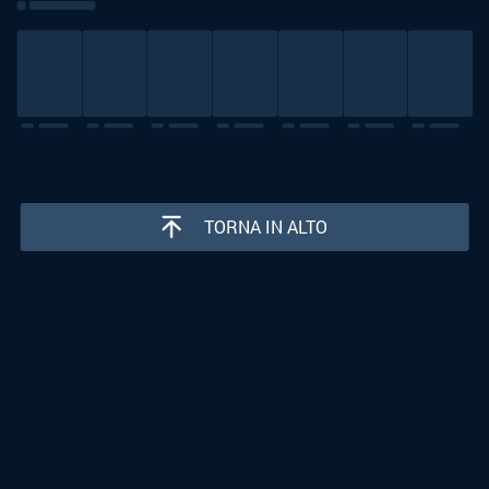
TORNA IN ALTO