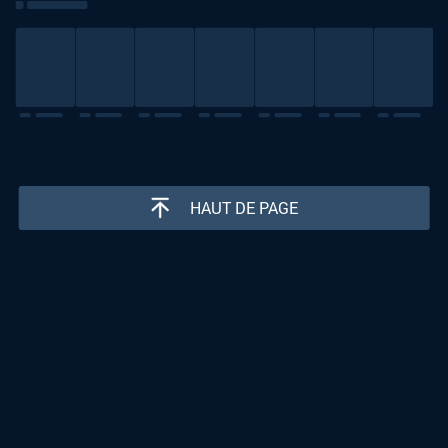
HAUT DE PAGE