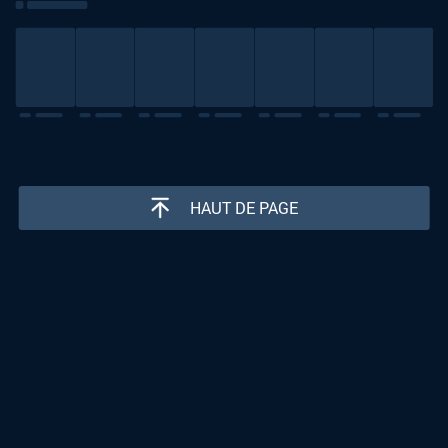
HAUT DE PAGE