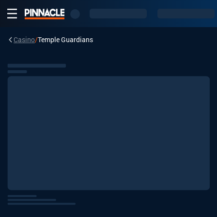
Casino
/
Temple Guardians