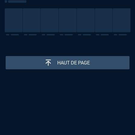
HAUT DE PAGE