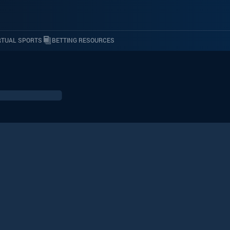
RTUAL SPORTS
BETTING RESOURCES