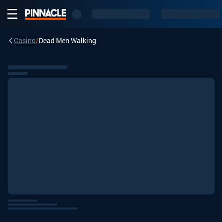
Casino
/
Dead Men Walking