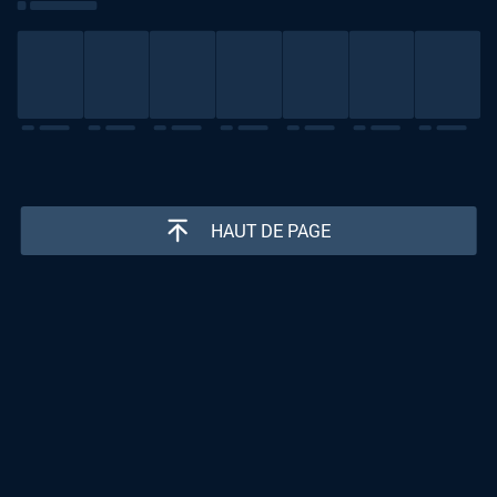
HAUT DE PAGE