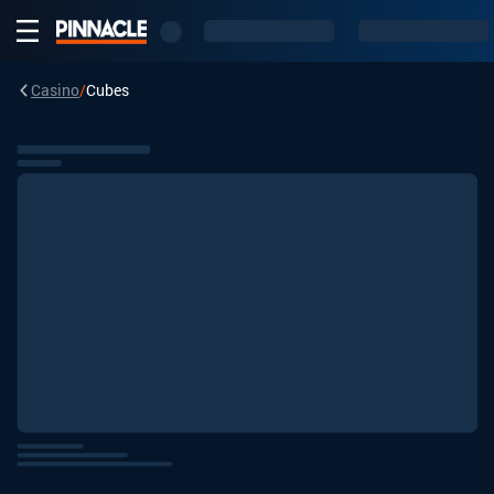
Casino
/
Cubes