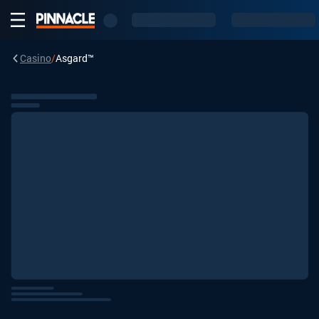
Casino
/
Asgard™