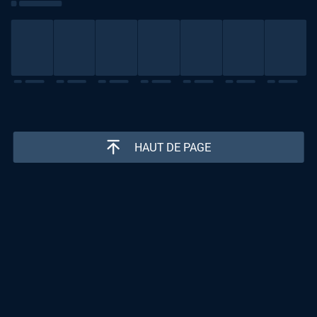
HAUT DE PAGE