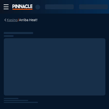
Kasino
/
Arriba Heat!