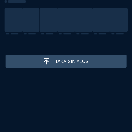
TAKAISIN YLÖS