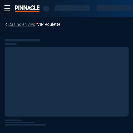
Casino en vivo
/
VIP Roulette