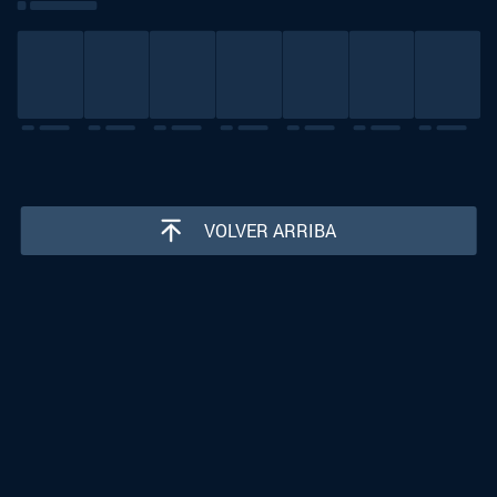
VOLVER ARRIBA