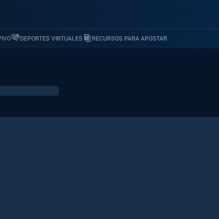
VIVO
DEPORTES VIRTUALES
RECURSOS PARA APOSTAR