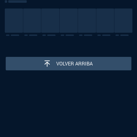
VOLVER ARRIBA