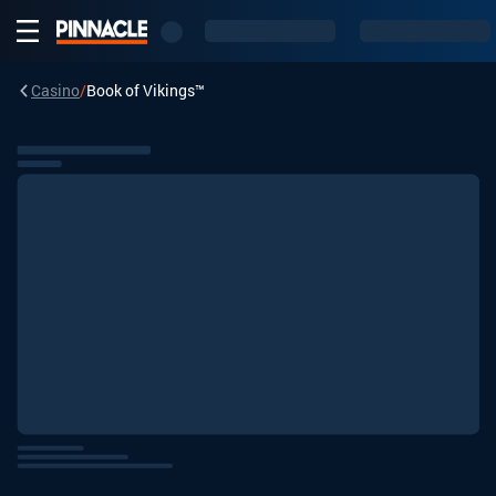
Casino
/
Book of Vikings™