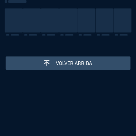
VOLVER ARRIBA